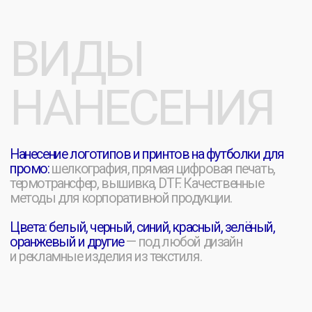
[ ФЛЕКСТРАН ]
Объемный принт имеет гладкую, резиновую
текстуру, выделяется высокой стойкостью к
стиркам и износу.
[ ВЫШИВКА ]
Долговечный способ печати эмблем и не
только, который выглядит статусно и
объемно.