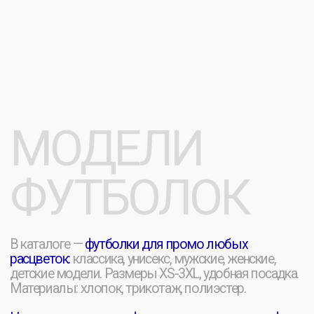
ВИДЫ
НАНЕСЕНИЯ
Нанесение логотипов и принтов на футболки для
промо:
шелкография, прямая цифровая печать,
термотрансфер, вышивка, DTF. Качественные
методы для корпоративной продукции.
Цвета: белый, черный, синий, красный, зелёный,
оранжевый и другие
— под любой дизайн
и рекламные изделия из текстиля.