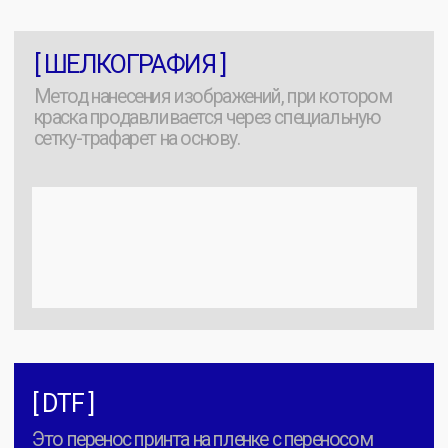
МАТЕРИАЛЫ
И ЦВЕТА
Наши вещи отличаются плотностью и составом.
Мы предлагаем разные альтернативы, но делаем
упор на высокие стандарты.
Актуальная палитра