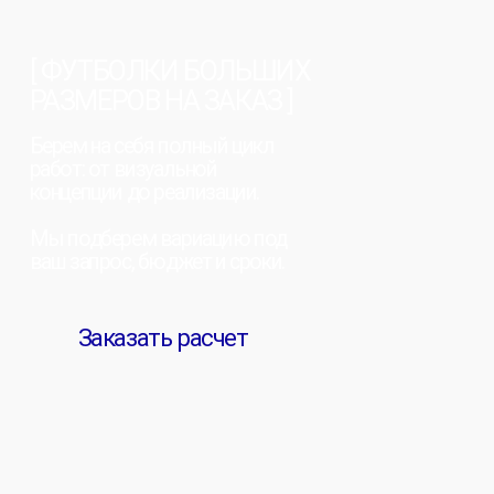
мы в мах
Мерч за 10 дней
Экспресс-формат
для наших клиентов
Каталог
Готовые позиции под
нанесение