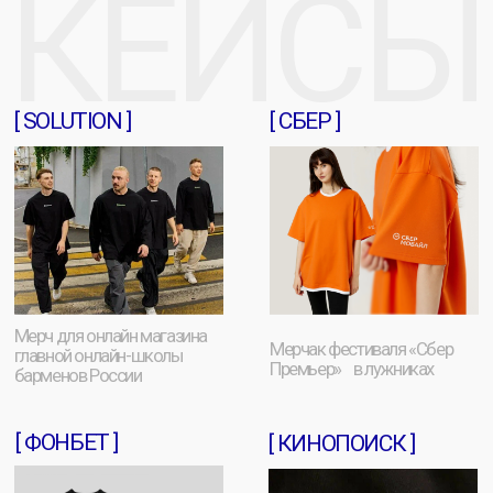
ВОПРОСЫ?
Наши заботливые менеджеры помогут вам
разобраться в вашем вопросе,
свяжитесь с
нами
удобным для вас способом
Связаться с нами