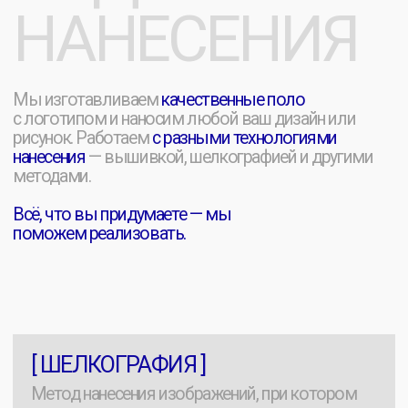
Долговечный способ печати эмблем и не
только, который выглядит статусно и
объемно.
МАТЕРИАЛЫ
И ЦВЕТА