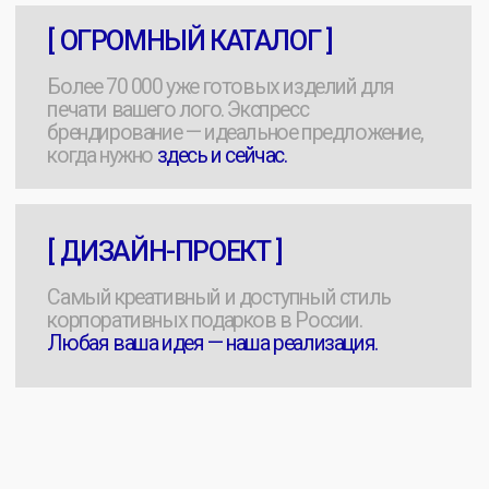
мы в мах
Мерч за 10 дней
Экспресс-формат
для наших клиентов
Каталог
Готовые позиции под
нанесение