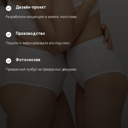
Дизайн-проект
Разработали концепцию и макеты лонгслива
Производство
Пошили и забрендировали все под ключ
Фотосессия
Прекрасный лукбук на прекрасных девушках