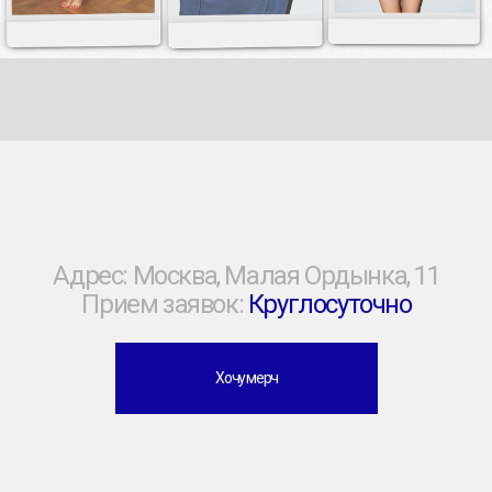
Публичная Оферта
Политика обработки ПД
Согласие на обработку ПД
[ 23 ] Мерч-Лаборатория © 2026