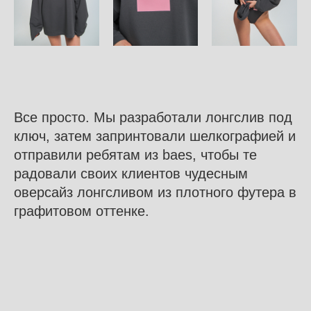
Все просто. Мы разработали лонгслив под
ключ, затем запринтовали шелкографией и
отправили ребятам из baes, чтобы те
радовали своих клиентов чудесным
оверсайз лонгсливом из плотного футера в
графитовом оттенке.