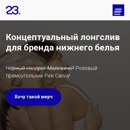
Концептуальный лонгслив
для бренда нижнего белья
Черный квадрат Малевича?
Розовый
прямоугольник Pink Canva!
Хочу такой мерч