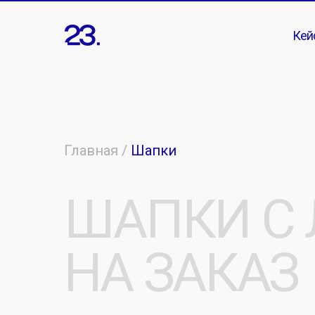
Кей
Главная /
Шапки
ШАПКИ С 
НА ЗАКАЗ
Предлагаем
[ шапки с логотипом на заказ для 
и корпоративных клиентов. Изготовление пр