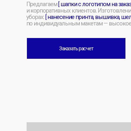
уборах:
[ нанесение принта, вышивка, шелкогра
по индивидуальным макетам — высокое качес
Заказать расчет
[ ПРОИЗВОДСТВО С НУЛЯ ]