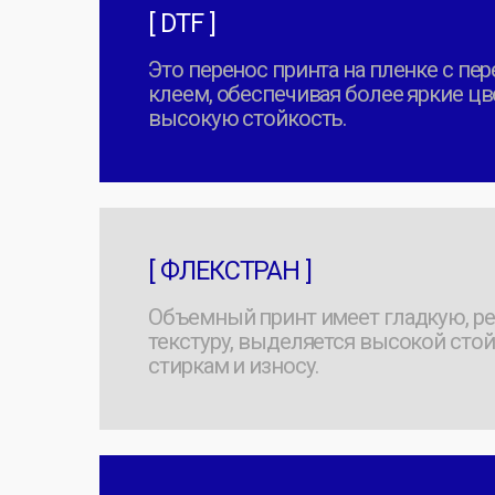
[ ВЫШИВКА ]
Долговечный способ печати эмблем и не
только, который выглядит статусно и об
УЗНАТЬ