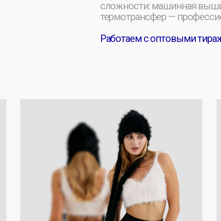
 НЕСТАНДАРТНЫЕ ]
[ ВЯЗАННЫЕ
ы можем создать шапки разных форм и
Теплые вяза