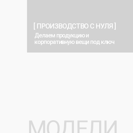
Делаем продукцию и
корпоративную вещи под ключ
МОДЕЛИ
ШАПОК