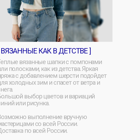
, как из детства. Яркая
авлением шерсти подойдет
 зим и спасет от ветра и
ор цветов и вариаций
сунка.
ыполнение вручную
со всей России.
всей России.