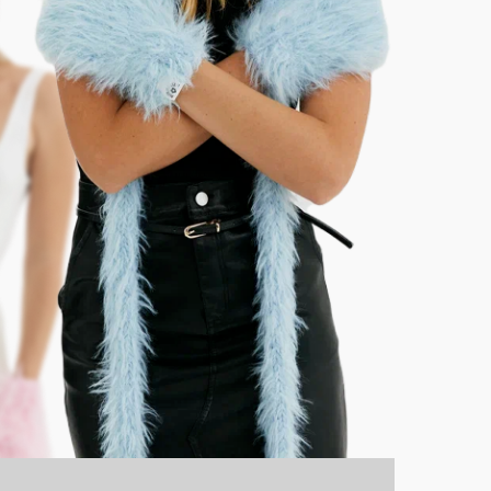
Н-ПРОЕКТ ]