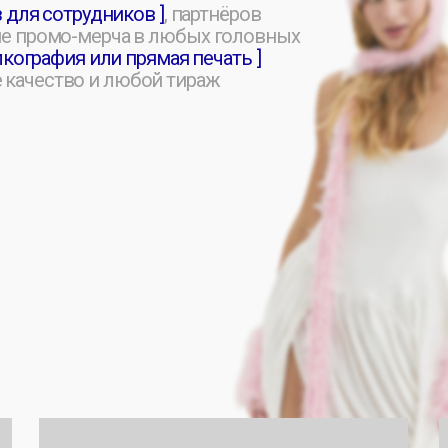
фия или прямая печать ]
тво и любой тираж
[ ОГРОМНЫЙ КАТАЛОГ ]
[ ДИЗАЙ