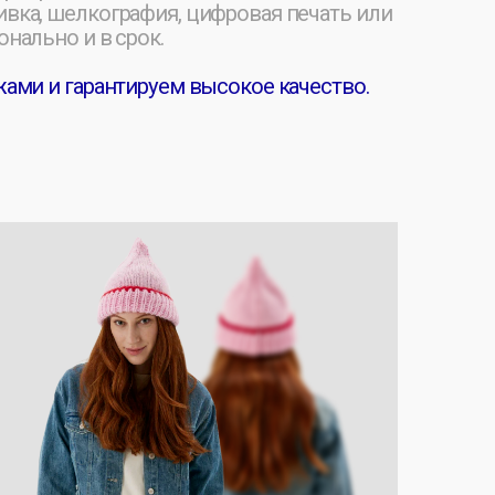
 КАК В ДЕТСТВЕ ]
нные шапки с помпонами