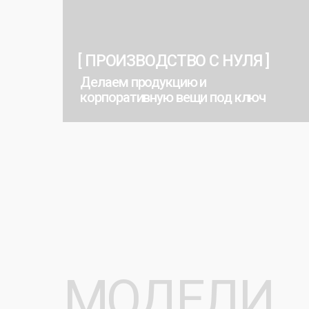
Делаем продукцию и
корпоративную вещи под ключ
МОДЕЛИ
ФУТБОЛОК