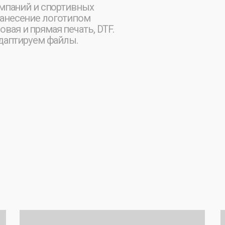
прямая печать, DTF.
руем файлы.
[ ОГРОМНЫЙ КАТАЛОГ ]
[ ДИЗАЙ