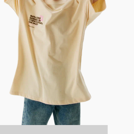
Н-ПРОЕКТ ]