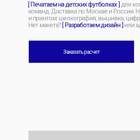
и принтом: шелкография, вышивка, цифровая и 
Нет макета?
[ Разработаем дизайн ]
или адапти
Заказать расчет
[ ПРОИЗВОДСТВО С НУЛЯ ]