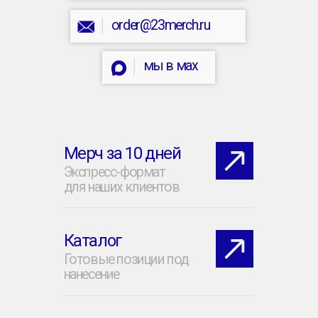
Публичная Оферта
Политика обработки ПД
Согласие на обработку ПД
[ 23 ] Мерч-Лаборатория © 2026