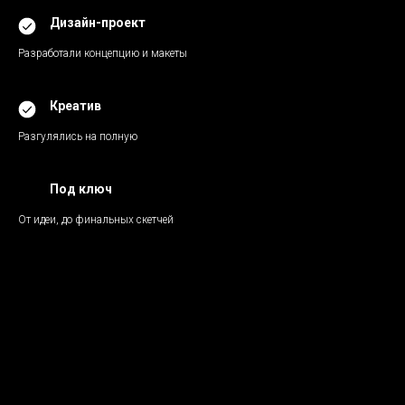
Дизайн-проект
Разработали концепцию и макеты
Креатив
Разгулялись на полную
Под ключ
От идеи, до финальных скетчей