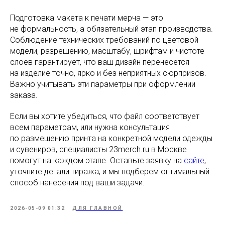
Подготовка макета к печати мерча — это
не формальность, а обязательный этап производства.
Соблюдение технических требований по цветовой
Публичная Оферта
модели, разрешению, масштабу, шрифтам и чистоте
слоев гарантирует, что ваш дизайн перенесется
Политика обработки ПД
на изделие точно, ярко и без неприятных сюрпризов.
Согласие на обработку ПД
Важно учитывать эти параметры при оформлении
заказа.
Если вы хотите убедиться, что файл соответствует
всем параметрам, или нужна консультация
[ 23 ] Мерч-Лаборатория © 2026
по размещению принта на конкретной модели одежды
и сувениров, специалисты 23merch.ru в Москве
помогут на каждом этапе. Оставьте заявку на
сайте
,
уточните детали тиража, и мы подберем оптимальный
способ нанесения под ваши задачи.
2026-05-09 01:32
ДЛЯ ГЛАВНОЙ