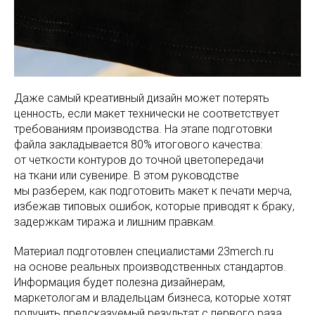
Даже самый креативный дизайн может потерять
ценность, если макет технически не соответствует
требованиям производства. На этапе подготовки
файла закладывается 80% итогового качества:
от четкости контуров до точной цветопередачи
на ткани или сувенире. В этом руководстве
мы разберем, как подготовить макет к печати мерча,
избежав типовых ошибок, которые приводят к браку,
задержкам тиража и лишним правкам.
Материал подготовлен специалистами 23merch.ru
на основе реальных производственных стандартов.
Информация будет полезна дизайнерам,
маркетологам и владельцам бизнеса, которые хотят
получить предсказуемый результат с первого раза