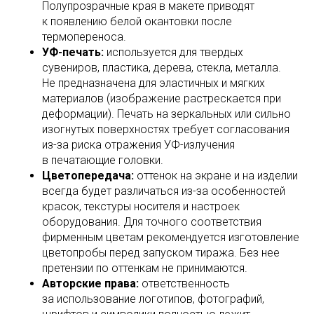
Полупрозрачные края в макете приводят
к появлению белой окантовки после
термопереноса.
УФ-печать:
используется для твердых
сувениров, пластика, дерева, стекла, металла.
Не предназначена для эластичных и мягких
материалов (изображение растрескается при
деформации). Печать на зеркальных или сильно
изогнутых поверхностях требует согласования
из-за риска отражения УФ-излучения
в печатающие головки.
Цветопередача:
оттенок на экране и на изделии
всегда будет различаться из-за особенностей
красок, текстуры носителя и настроек
оборудования. Для точного соответствия
фирменным цветам рекомендуется изготовление
цветопробы перед запуском тиража. Без нее
претензии по оттенкам не принимаются.
Авторские права:
ответственность
за использование логотипов, фотографий,