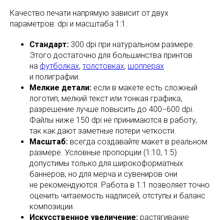
Качество печати напрямую зависит от двух
параметров: dpi и масштаба 1:1.
Стандарт:
300 dpi при натуральном размере.
Этого достаточно для большинства принтов
на
футболках
,
толстовках
,
шопперах
и полиграфии.
Мелкие детали:
если в макете есть сложный
логотип, мелкий текст или тонкая графика,
разрешение лучше повысить до 400−600 dpi.
Файлы ниже 150 dpi не принимаются в работу,
так как дают заметные потери четкости.
Масштаб:
всегда создавайте макет в реальном
размере. Условные пропорции (1:10, 1:5)
допустимы только для широкоформатных
баннеров, но для мерча и сувениров они
не рекомендуются. Работа в 1:1 позволяет точно
оценить читаемость надписей, отступы и баланс
композиции.
Искусственное увеличение:
растягивание