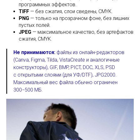
программных эффектов.
TIFF
— без сжатия, слои сведены, CMYK.
PNG
— только на прозрачном фоне, без лишних
пустых полей.
JPEG
— максимальное качество, без артефактов
сжатия, CMYK.
Не принимаются:
файлы из онлайн-редакторов
(Canva, Figma, Tilda, VistaCreate и аналогичные
конструкторы), GIF, BMP, PICT, DOC, XLS, PSD
с открытыми слоями (для УФ/DTF), JPG2000.
Максимальный вес файла обычно ограничен
300−500 МБ.