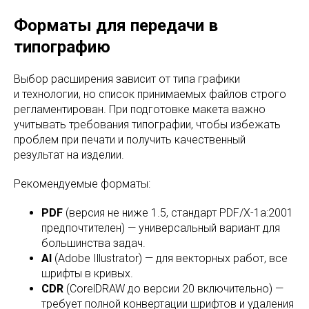
Форматы для передачи в
типографию
Выбор расширения зависит от типа графики
и технологии, но список принимаемых файлов строго
регламентирован. При подготовке макета важно
учитывать требования типографии, чтобы избежать
проблем при печати и получить качественный
результат на изделии.
Рекомендуемые форматы:
PDF
(версия не ниже 1.5, стандарт PDF/X-1a:2001
предпочтителен) — универсальный вариант для
большинства задач.
AI
(Adobe Illustrator) — для векторных работ, все
шрифты в кривых.
CDR
(CorelDRAW до версии 20 включительно) —
требует полной конвертации шрифтов и удаления