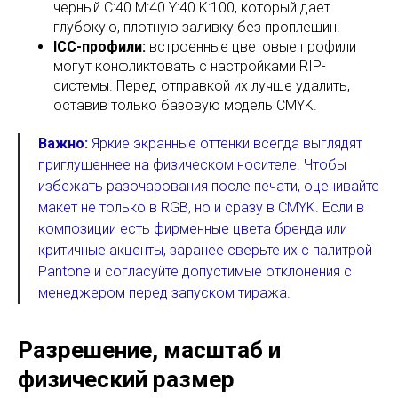
черный C:40 M:40 Y:40 K:100, который дает
глубокую, плотную заливку без проплешин.
ICC-профили:
встроенные цветовые профили
могут конфликтовать с настройками RIP-
системы. Перед отправкой их лучше удалить,
оставив только базовую модель CMYK.
Важно:
Яркие экранные оттенки всегда выглядят
приглушеннее на физическом носителе. Чтобы
избежать разочарования после печати, оценивайте
макет не только в RGB, но и сразу в CMYK. Если в
композиции есть фирменные цвета бренда или
критичные акценты, заранее сверьте их с палитрой
Pantone и согласуйте допустимые отклонения с
менеджером перед запуском тиража.
Разрешение, масштаб и
физический размер