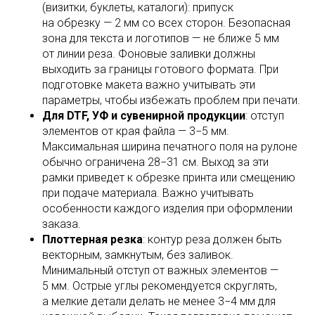
(визитки, буклеты, каталоги): припуск
на обрезку — 2 мм со всех сторон. Безопасная
зона для текста и логотипов — не ближе 5 мм
от линии реза. Фоновые заливки должны
выходить за границы готового формата. При
подготовке макета важно учитывать эти
параметры, чтобы избежать проблем при печати.
Для DTF, УФ и сувенирной продукции
: отступ
элементов от края файла — 3−5 мм.
Максимальная ширина печатного поля на рулоне
обычно ограничена 28−31 см. Выход за эти
рамки приведет к обрезке принта или смещению
при подаче материала. Важно учитывать
особенности каждого изделия при оформлении
заказа.
Плоттерная резка
: контур реза должен быть
векторным, замкнутым, без заливок.
Минимальный отступ от важных элементов —
5 мм. Острые углы рекомендуется скруглять,
а мелкие детали делать не менее 3−4 мм для