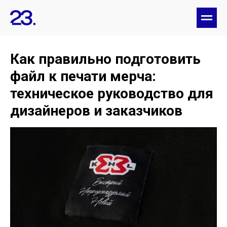
Как правильно подготовить
файл к печати мерча:
техническое руководство для
дизайнеров и заказчиков