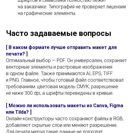
шрифтов и символики полностью лежит
на заказчике. Типография не проверяет лицензии
на графические элементы.
Часто задаваемые вопросы
[ В каком формате лучше отправить макет для
печати? ]
Оптимальный выбор — PDF. Он универсален, сохраняет
векторные элементы и растровые изображения
в одном файле. Также принимаются AI, EPS, TIFF
и PNG. Главное, чтобы готовый файл соответствовал
требованиям: цветовая модель CMYK, разрешение
не ниже 300 dpi, а шрифты переведены в кривые.
[ Можно ли использовать макеты из Canva, Figma
или Tilda? ]
Онлайн-конструкторы часто сохраняют файлы в RGB,
добавляют скрытые слои или меняют разрешение.
Для печати мерча такие данные не подходят.