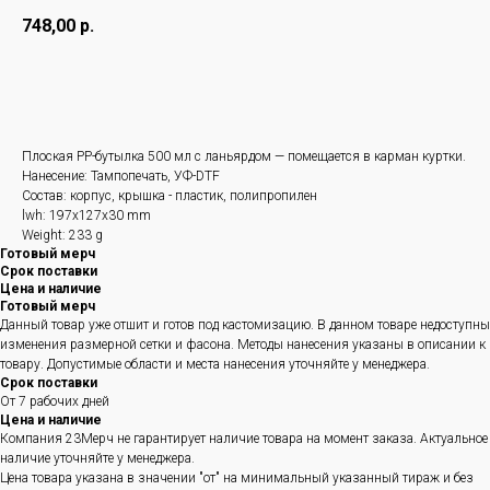
748,00
р.
Оформить заказ
Плоская PP-бутылка 500 мл с ланьярдом — помещается в карман куртки.
Нанесение: Тампопечать, УФ-DTF
Состав: корпус, крышка - пластик, полипропилен
lwh: 197x127x30 mm
Weight: 233 g
Готовый мерч
Срок поставки
Цена и наличие
Готовый мерч
Данный товар уже отшит и готов под кастомизацию. В данном товаре недоступны
изменения размерной сетки и фасона. Методы нанесения указаны в описании к
товару. Допустимые области и места нанесения уточняйте у менеджера.
Срок поставки
От 7 рабочих дней
Цена и наличие
Компания 23Мерч не гарантирует наличие товара на момент заказа. Актуальное
наличие уточняйте у менеджера.
Цена товара указана в значении "от" на минимальный указанный тираж и без