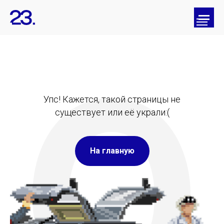
404
Упс! Кажется, такой страницы не
существует или её украли:(
На главную