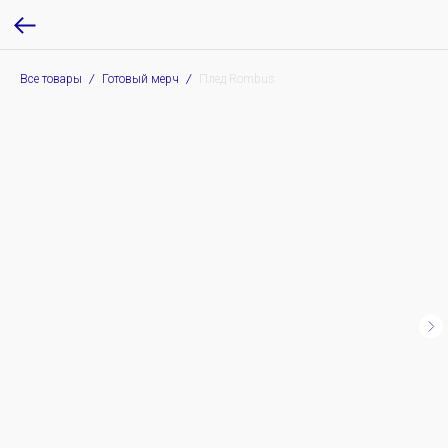
Все товары
Готовый мерч
Плед Rombus