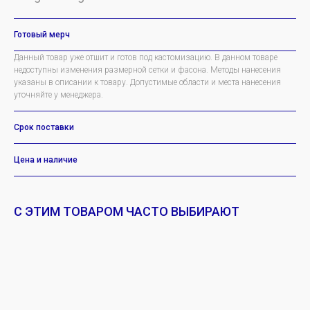
Готовый мерч
Данный товар уже отшит и готов под кастомизацию. В данном товаре
недоступны изменения размерной сетки и фасона. Методы нанесения
указаны в описании к товару. Допустимые области и места нанесения
уточняйте у менеджера.
Срок поставки
Цена и наличие
С ЭТИМ ТОВАРОМ ЧАСТО ВЫБИРАЮТ