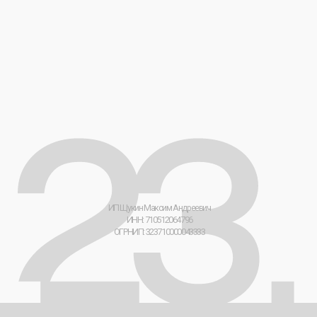
[ 23 ] Мерч-Лаборатория © 2026