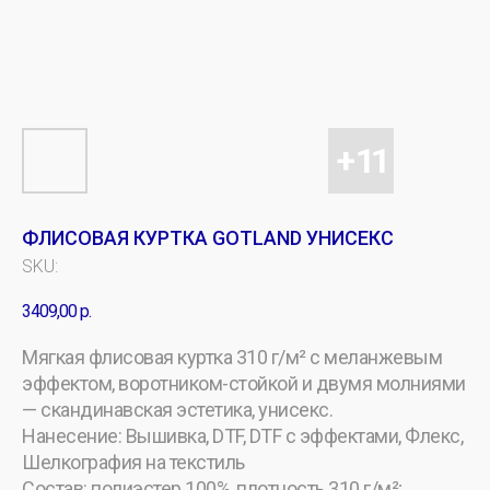
ФЛИСОВАЯ КУРТКА GOTLAND УНИСЕКС
SKU:
3409,00
р.
Мягкая флисовая куртка 310 г/м² с меланжевым
эффектом, воротником-стойкой и двумя молниями
— скандинавская эстетика, унисекс.
Нанесение: Вышивка, DTF, DTF с эффектами, Флекс,
Шелкография на текстиль
Состав: полиэстер 100%, плотность 310 г/м²;