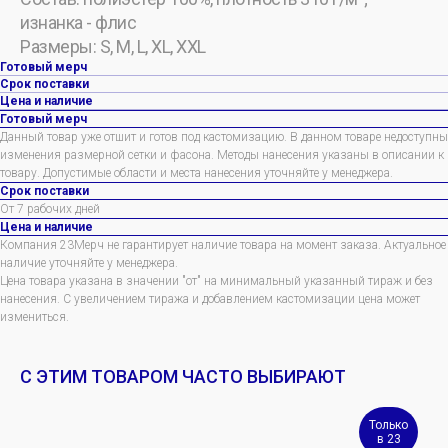
изнанка - флис
Размеры: S, M, L, XL, XXL
Готовый мерч
Срок поставки
Цена и наличие
Готовый мерч
Данный товар уже отшит и готов под кастомизацию. В данном товаре недоступны
изменения размерной сетки и фасона. Методы нанесения указаны в описании к
товару. Допустимые области и места нанесения уточняйте у менеджера.
Срок поставки
От 7 рабочих дней
Цена и наличие
Компания 23Мерч не гарантирует наличие товара на момент заказа. Актуальное
наличие уточняйте у менеджера.
Цена товара указана в значении "от" на минимальный указанный тираж и без
нанесения. С увеличением тиража и добавлением кастомизации цена может
измениться.
С ЭТИМ ТОВАРОМ ЧАСТО ВЫБИРАЮТ
Только
в 23