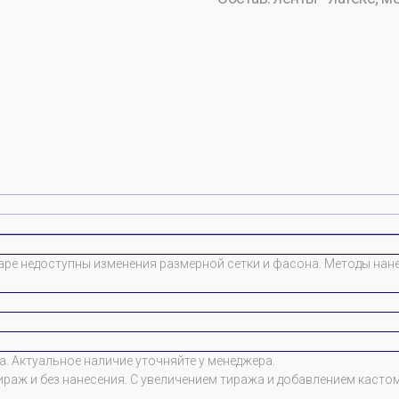
аре недоступны изменения размерной сетки и фасона. Методы нане
. Актуальное наличие уточняйте у менеджера.
ираж и без нанесения. С увеличением тиража и добавлением касто