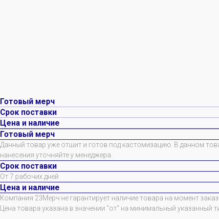
Готовый мерч
Срок поставки
Цена и наличие
Готовый мерч
Данный товар уже отшит и готов под кастомизацию. В данном тов
нанесения уточняйте у менеджера.
Срок поставки
От 7 рабочих дней
Цена и наличие
Компания 23Мерч не гарантирует наличие товара на момент заказа
Цена товара указана в значении "от" на минимальный указанный т