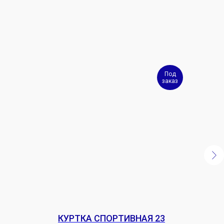
Под
заказ
КУРТКА СПОРТИВНАЯ 23
АНО