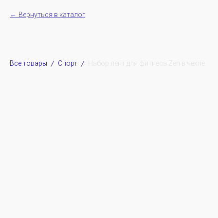
Вернуться в каталог
Все товары
Спорт
Набор лент для фитнеса Zen в чехле