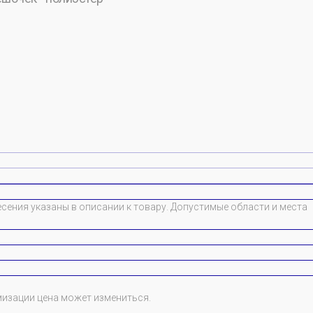
сения указаны в описании к товару. Допустимые области и места
мизации цена может измениться.