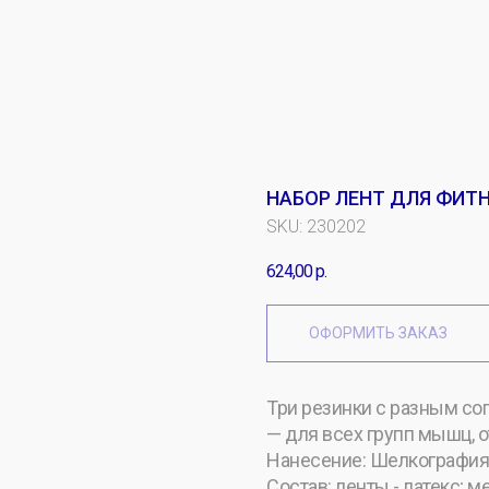
НАБОР ЛЕНТ ДЛЯ ФИТН
SKU:
230202
624,00
р.
ОФОРМИТЬ ЗАКАЗ
Три резинки с разным соп
— для всех групп мышц, о
Нанесение: Шелкография 
Состав: ленты - латекс; 