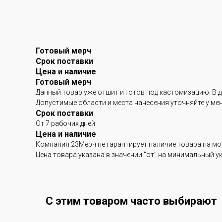
Готовый мерч
Срок поставки
Цена и наличие
Готовый мерч
Данный товар уже отшит и готов под кастомизацию. В 
Допустимые области и места нанесения уточняйте у ме
Срок поставки
От 7 рабочих дней
Цена и наличие
Компания 23Мерч не гарантирует наличие товара на мом
Цена товара указана в значении "от" на минимальный у
С этим товаром часто выбирают