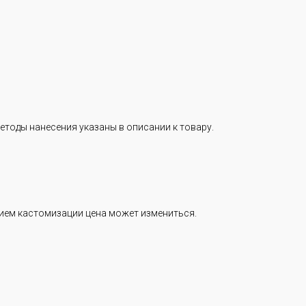
етоды нанесения указаны в описании к товару.
нием кастомизации цена может измениться.