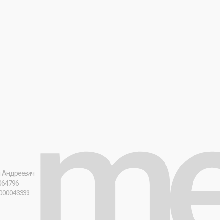
вич
3
Политика обработки ПД
Согласие н