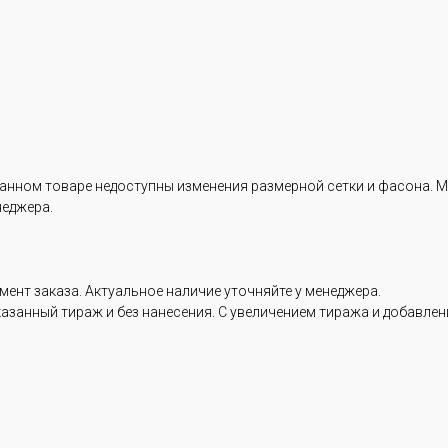
данном товаре недоступны изменения размерной сетки и фасона. М
неджера.
ент заказа. Актуальное наличие уточняйте у менеджера.
казанный тираж и без нанесения. С увеличением тиража и добавле