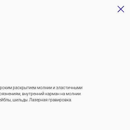
ироким раскрытием молнии и эластичными
рязнениям, внутренний карман на молнии.
ейблы, шильды. Лазерная гравировка.