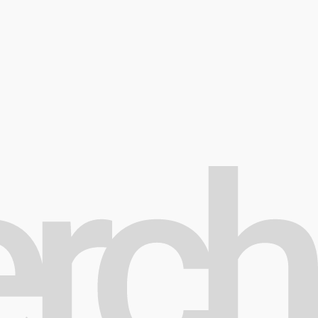
а обработку ПД
Публичная Оферта