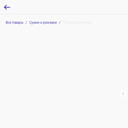
Все товары
Сумки и рюкзаки
Плюш-косметичка