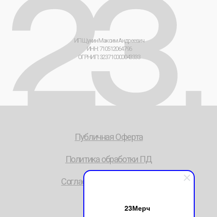
23Мерч