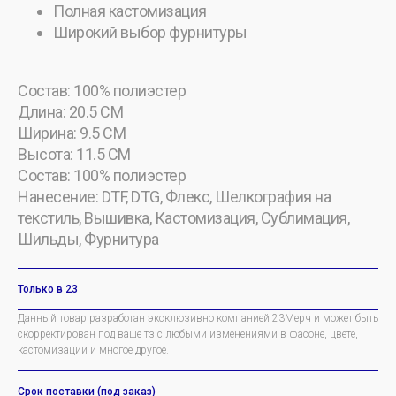
Полная кастомизация
Широкий выбор фурнитуры
Состав: 100% полиэстер
Длина: 20.5 CM
Ширина: 9.5 CM
Высота: 11.5 CM
Состав: 100% полиэстер
Нанесение: DTF, DTG, Флекс, Шелкография на
текстиль, Вышивка, Кастомизация, Сублимация,
Шильды, Фурнитура
Только в 23
Данный товар разработан эксклюзивно компанией 23Мерч и может быть
скорректирован под ваше тз с любыми изменениями в фасоне, цвете,
кастомизации и многое другое.
Срок поставки (под заказ)