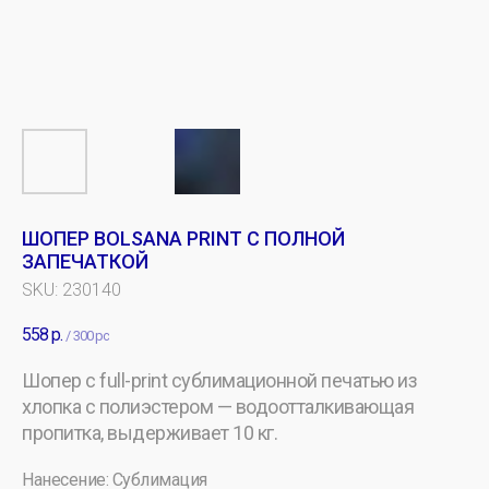
ШОПЕР BOLSANA PRINT С ПОЛНОЙ
ЗАПЕЧАТКОЙ
SKU:
230140
558
р.
/
300 pc
Шопер с full-print сублимационной печатью из
хлопка с полиэстером — водоотталкивающая
пропитка, выдерживает 10 кг.
Нанесение: Сублимация