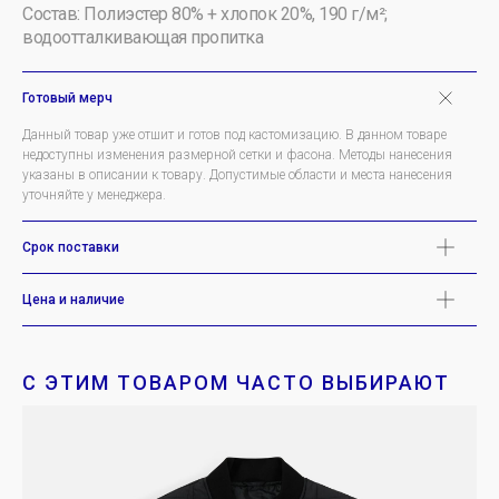
Состав: Полиэстер 80% + хлопок 20%, 190 г/м²;
водоотталкивающая пропитка
Готовый мерч
Данный товар уже отшит и готов под кастомизацию. В данном товаре
недоступны изменения размерной сетки и фасона. Методы нанесения
указаны в описании к товару. Допустимые области и места нанесения
уточняйте у менеджера.
Срок поставки
Цена и наличие
С ЭТИМ ТОВАРОМ ЧАСТО ВЫБИРАЮТ