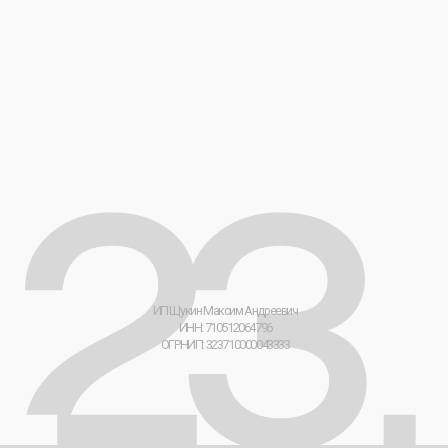
[ 23 ] Мерч-Лаборатория © 2026