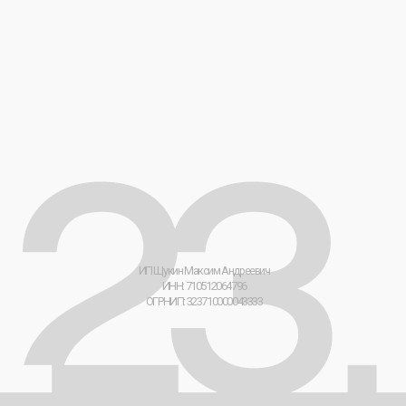
[ 23 ] Мерч-Лаборатория © 2026