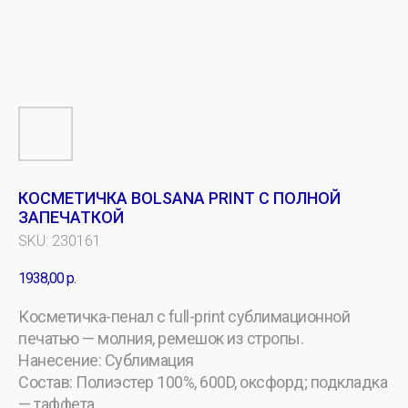
КОСМЕТИЧКА BOLSANA PRINT С ПОЛНОЙ
ЗАПЕЧАТКОЙ
SKU:
230161
1938,00
р.
Косметичка-пенал с full-print сублимационной
печатью — молния, ремешок из стропы.
Нанесение: Сублимация
Состав: Полиэстер 100%, 600D, оксфорд; подкладка
— таффета