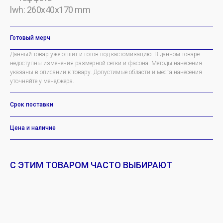
lwh: 260x40x170 mm
Готовый мерч
Данный товар уже отшит и готов под кастомизацию. В данном товаре
недоступны изменения размерной сетки и фасона. Методы нанесения
указаны в описании к товару. Допустимые области и места нанесения
уточняйте у менеджера.
Срок поставки
Цена и наличие
С ЭТИМ ТОВАРОМ ЧАСТО ВЫБИРАЮТ