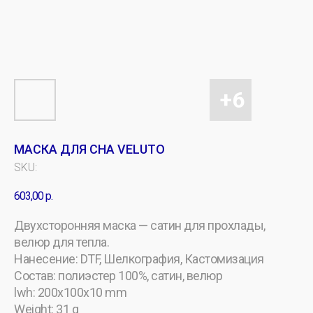
МАСКА ДЛЯ СНА VELUTO
SKU:
603,00
р.
Двухсторонняя маска — сатин для прохлады,
велюр для тепла.
Нанесение: DTF, Шелкография, Кастомизация
Состав: полиэстер 100%, сатин, велюр
lwh: 200x100x10 mm
Weight: 31 g