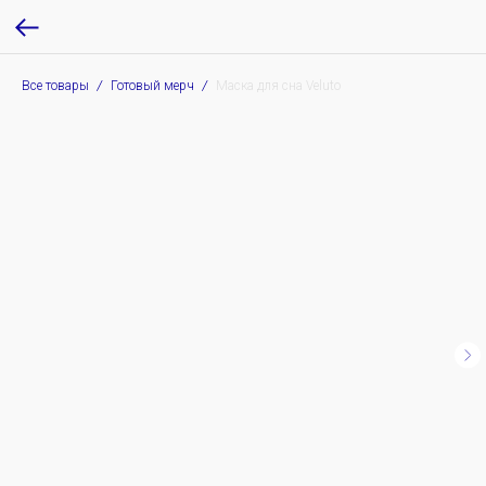
Все товары
Готовый мерч
Маска для сна Veluto