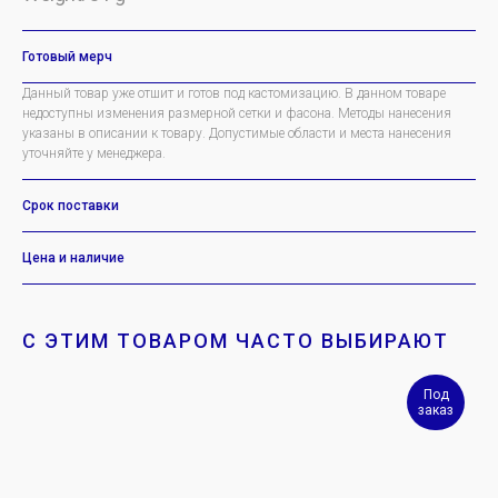
Готовый мерч
Данный товар уже отшит и готов под кастомизацию. В данном товаре
недоступны изменения размерной сетки и фасона. Методы нанесения
указаны в описании к товару. Допустимые области и места нанесения
уточняйте у менеджера.
Срок поставки
Цена и наличие
С ЭТИМ ТОВАРОМ ЧАСТО ВЫБИРАЮТ
Под
заказ